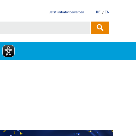
DE
EN
Jetzt initiativ bewerben
/