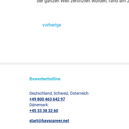
der ganzen Welt zertifiziert wurden, fand am 
vorherige
Bewerberhotline
Deutschland, Schweiz, Österreich:
+49 800 463 642 97
Dänemark:
+45 33 38 32 60
start@hayscareer.net