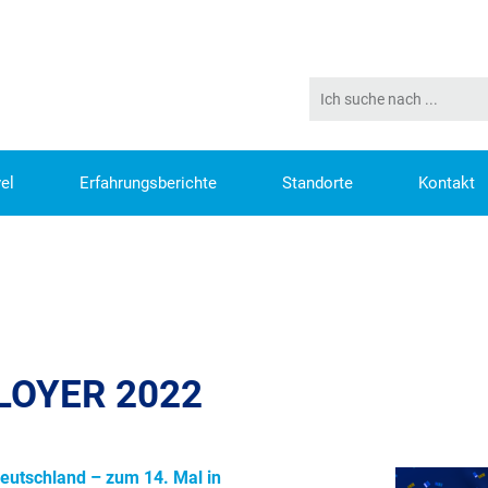
el
Erfahrungsberichte
Standorte
Kontakt
022
LOYER 2022
eutschland – zum 14. Mal in