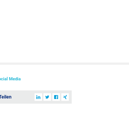
ocial Media
Teilen