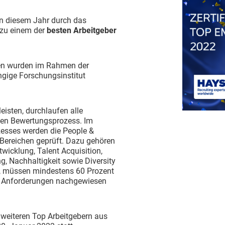
 in diesem Jahr durch das
t zu einem der
besten Arbeitgeber
ten wurden im Rahmen der
ngige Forschungsinstitut
eisten, durchlaufen alle
hen Bewertungsprozess. Im
zesses werden die People &
 Bereichen geprüft. Dazu gehören
wicklung, Talent Acquisition,
g, Nachhaltigkeit sowie Diversity
en, müssen mindestens 60 Prozent
en Anforderungen nachgewiesen
n weiteren Top Arbeitgebern aus