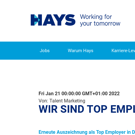
Jobs
Warum Hays
Karriere-Lev
WIR SIND TOP EMPLOYER 2
Fri Jan 21 00:00:00 GMT+01:00 2022
Von: Talent Marketing
WIR SIND TOP EMP
Erneute Auszeichnung als Top Employer in D