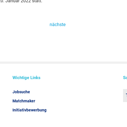
20. Januar 2022 statt.
nächste
Wichtige Links
S
Jobsuche
Matchmaker
Initiativbewerbung