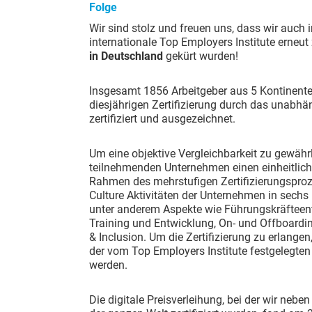
Folge
Wir sind stolz und freuen uns, dass wir auch
internationale Top Employers Institute erneu
in Deutschland
gekürt wurden!
Insgesamt 1856 Arbeitgeber aus 5 Kontinen
diesjährigen Zertifizierung durch das unabhä
zertifiziert und ausgezeichnet.
Um eine objektive Vergleichbarkeit zu gewährl
teilnehmenden Unternehmen einen einheitlic
Rahmen des mehrstufigen Zertifizierungspro
Culture Aktivitäten der Unternehmen in sechs
unter anderem Aspekte wie Führungskräfteent
Training und Entwicklung, On- und Offboardin
& Inclusion. Um die Zertifizierung zu erlang
der vom Top Employers Institute festgelegt
werden.
Die digitale Preisverleihung, bei der wir nebe