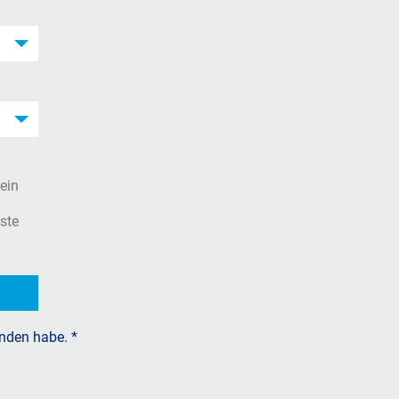
ein
ste
nden habe.
*