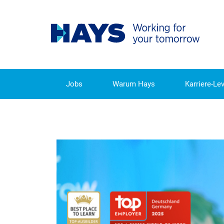
Jobs
Warum Hays
Karriere-Lev
JETZT BEI HAYS INTERN 