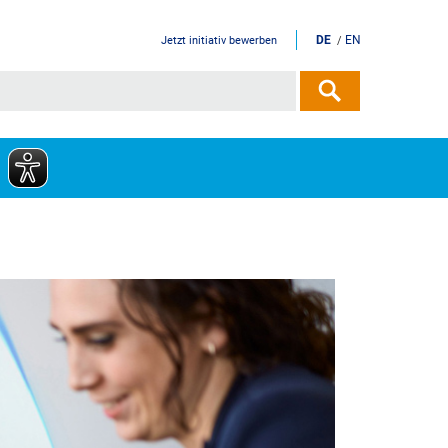
DE
EN
Jetzt initiativ bewerben
/