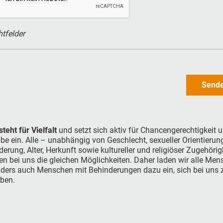
htfelder
Send
teht für Vielfalt
und setzt sich aktiv für Chancengerechtigkeit 
be ein. Alle – unabhängig von Geschlecht, sexueller Orientierung
erung, Alter, Herkunft sowie kultureller und religiöser Zugehörig
en bei uns die gleichen Möglichkeiten. Daher laden wir alle Men
ders auch Menschen mit Behinderungen dazu ein, sich bei uns 
ben.