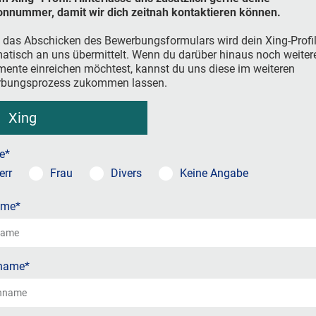
onnummer, damit wir dich zeitnah kontaktieren können.
 das Abschicken des Bewerbungsformulars wird dein Xing-Profi
atisch an uns übermittelt. Wenn du darüber hinaus noch weiter
ente einreichen möchtest, kannst du uns diese im weiteren
bungsprozess zukommen lassen.
Xing
e*
err
Frau
Divers
Keine Angabe
ame*
name*