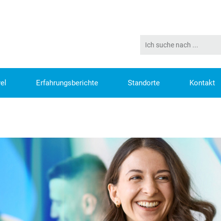
el
Erfahrungsberichte
Standorte
Kontakt
BEWERBEN - HAYSCAREER