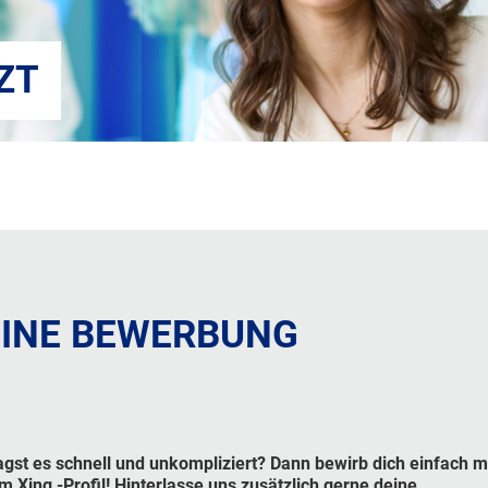
ZT
INE BEWERBUNG
gst es schnell und unkompliziert? Dann bewirb dich einfach m
m Xing -Profil! Hinterlasse uns zusätzlich gerne deine