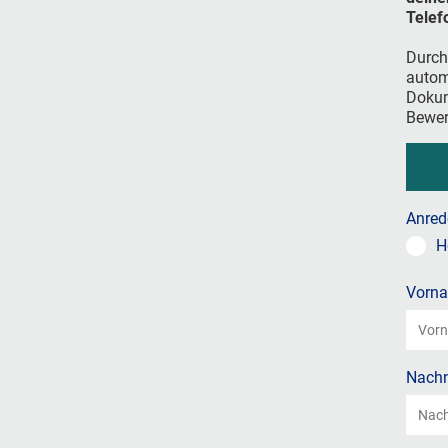
Telef
Durch
autom
Dokum
Bewer
Anred
H
Vorn
Nach