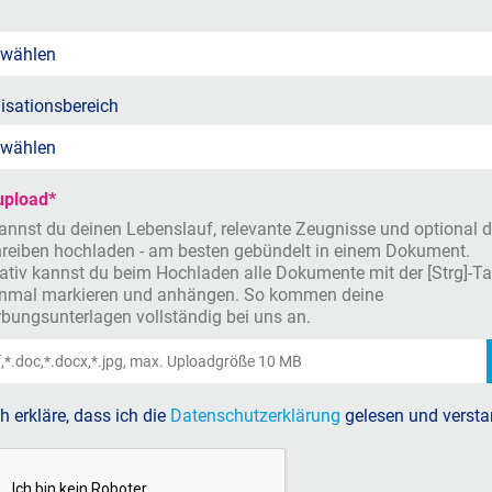
 wählen
isationsbereich
isationsbereich
 wählen
upload
*
kannst du deinen Lebenslauf, relevante Zeugnisse und optional d
reiben hochladen - am besten gebündelt in einem Dokument.
nativ kannst du beim Hochladen alle Dokumente mit der [Strg]-Ta
inmal markieren und anhängen. So kommen deine
bungsunterlagen vollständig bei uns an.
ch erkläre, dass ich die
Datenschutzerklärung
gelesen und versta