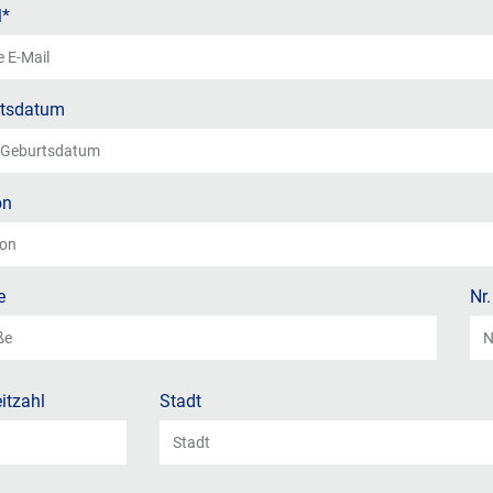
l*
tsdatum
on
e
Nr.
itzahl
Stadt