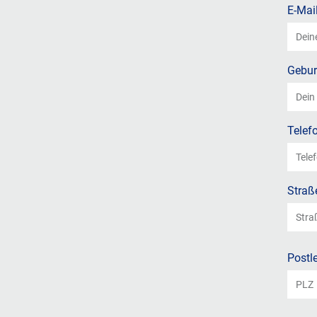
E-Mai
Gebur
Telef
Straß
Postle