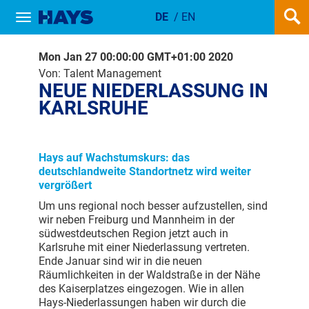
DE
/
EN
Show / hide navigation
NEUE NIEDERLASSUNG IN KARLS
Mon Jan 27 00:00:00 GMT+01:00 2020
Von: Talent Management
NEUE NIEDERLASSUNG IN
KARLSRUHE
Hays auf Wachstumskurs: das
deutschlandweite Standortnetz wird weiter
vergrößert
Um uns regional noch besser aufzustellen, sind
wir neben Freiburg und Mannheim in der
südwestdeutschen Region jetzt auch in
Karlsruhe mit einer Niederlassung vertreten.
Ende Januar sind wir in die neuen
Räumlichkeiten in der Waldstraße in der Nähe
des Kaiserplatzes eingezogen. Wie in allen
Hays-Niederlassungen haben wir durch die