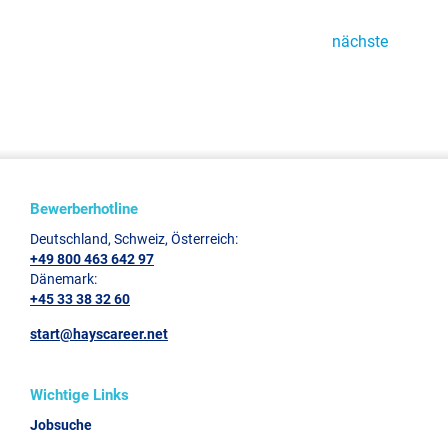
nächste
Bewerberhotline
Deutschland, Schweiz, Österreich:
+49 800 463 642 97
Dänemark:
+45 33 38 32 60
start@hayscareer.net
Wichtige Links
Jobsuche