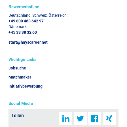
Bewerberhotline
Deutschland, Schweiz, Österreich:
+49 800 463 642 97
Dänemark:
+45 33 38 32 60
start@hayscareer.net
Wichtige Links
Jobsuche
Matchmaker
Initiativbewerbung
Social Media
Teilen