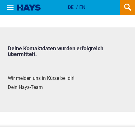
DE
/
EN
Show / hide navigation
ERFOLGREICHE ANMELDUNG
Deine Kontaktdaten wurden erfolgreich
übermittelt.
Wir melden uns in Kürze bei dir!
Dein Hays-Team