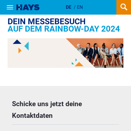
DE
/
EN
Show / hide navigation
HAYS MESSESTAND
DEIN MESSEBESUCH
AUF DEM RAINBOW-DAY 2024
Schicke uns jetzt deine 
Kontaktdaten