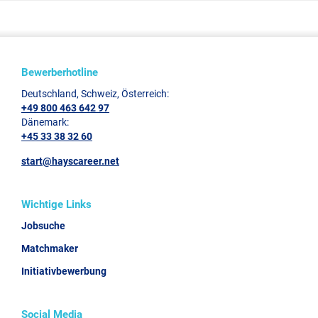
Bewerberhotline
Deutschland, Schweiz, Österreich:
+49 800 463 642 97
Dänemark:
+45 33 38 32 60
start@hayscareer.net
Wichtige Links
Jobsuche
Matchmaker
Initiativbewerbung
Social Media