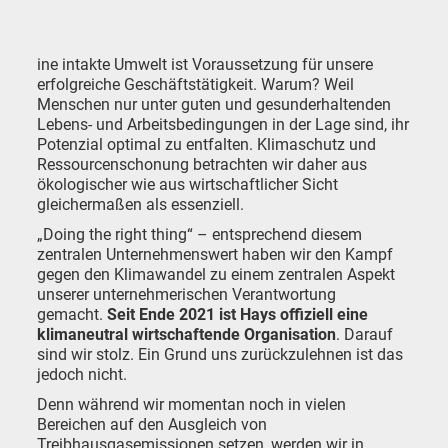
ine intakte Umwelt ist Voraussetzung für unsere
erfolgreiche Geschäftstätigkeit. Warum? Weil
Menschen nur unter guten und gesunderhaltenden
Lebens- und Arbeitsbedingungen in der Lage sind, ihr
Potenzial optimal zu entfalten. Klimaschutz und
Ressourcenschonung betrachten wir daher aus
ökologischer wie aus wirtschaftlicher Sicht
gleichermaßen als essenziell.
„Doing the right thing“ – entsprechend diesem
zentralen Unternehmenswert haben wir den Kampf
gegen den Klimawandel zu einem zentralen Aspekt
unserer unternehmerischen Verantwortung
gemacht.
Seit Ende 2021 ist Hays offiziell eine
klimaneutral wirtschaftende Organisation
. Darauf
sind wir stolz. Ein Grund uns zurückzulehnen ist das
jedoch nicht.
Denn während wir momentan noch in vielen
Bereichen auf den Ausgleich von
Treibhausgasemissionen setzen, werden wir in