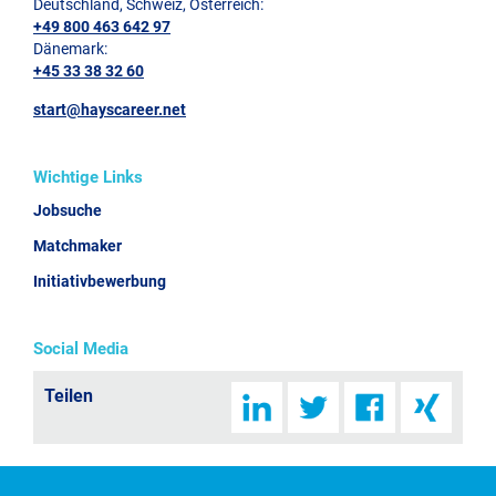
Deutschland, Schweiz, Österreich:
+49 800 463 642 97
Dänemark:
+45 33 38 32 60
start@hayscareer.net
Wichtige Links
Jobsuche
Matchmaker
Initiativbewerbung
Social Media
Teilen