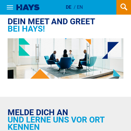
DE
/
EN
Show / hide navigation
MEET AND GREET
DEIN MEET AND GREET
BEI HAYS!
MELDE DICH AN
UND LERNE UNS VOR ORT
KENNEN