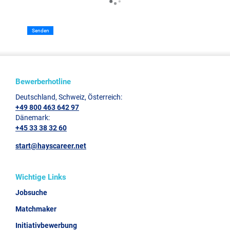
Senden
Bewerberhotline
Deutschland, Schweiz, Österreich:
+49 800 463 642 97
Dänemark:
+45 33 38 32 60
start@hayscareer.net
Wichtige Links
Jobsuche
Matchmaker
Initiativbewerbung