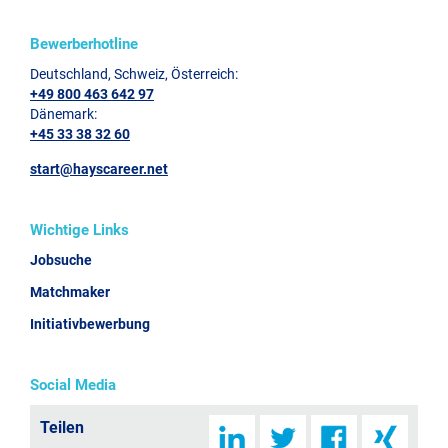
Bewerberhotline
Deutschland, Schweiz, Österreich:
+49 800 463 642 97
Dänemark:
+45 33 38 32 60
start@hayscareer.net
Wichtige Links
Jobsuche
Matchmaker
Initiativbewerbung
Social Media
Teilen