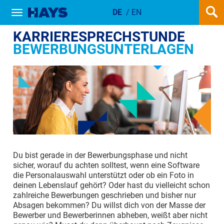
DE
/
EN
Show / hide navigation
HAYS ACADEMY KARRIERESPREC
KARRIERESPRECHSTUNDE
BEWERBUNGSUNTERLAGEN
Du bist gerade in der Bewerbungsphase und nicht
sicher, worauf du achten solltest, wenn eine Software
die Personalauswahl unterstützt oder ob ein Foto in
deinen Lebenslauf gehört? Oder hast du vielleicht schon
zahlreiche Bewerbungen geschrieben und bisher nur
Absagen bekommen? Du willst dich von der Masse der
Bewerber und Bewerberinnen abheben, weißt aber nicht