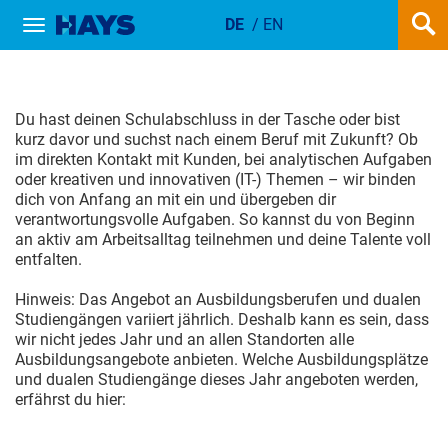
DE
/
EN
Show / hide navigation
AUSBILDUNG & STUDIUM
Du hast deinen Schulabschluss in der Tasche oder bist
kurz davor und suchst nach einem Beruf mit Zukunft? Ob
im direkten Kontakt mit Kunden, bei analytischen Aufgaben
oder kreativen und innovativen (IT-) Themen – wir binden
dich von Anfang an mit ein und übergeben dir
verantwortungsvolle Aufgaben. So kannst du von Beginn
an aktiv am Arbeitsalltag teilnehmen und deine Talente voll
entfalten.
Hinweis: Das Angebot an Ausbildungsberufen und dualen
Studiengängen variiert jährlich. Deshalb kann es sein, dass
wir nicht jedes Jahr und an allen Standorten alle
Ausbildungsangebote anbieten. Welche Ausbildungsplätze
und dualen Studiengänge dieses Jahr angeboten werden,
erfährst du hier: