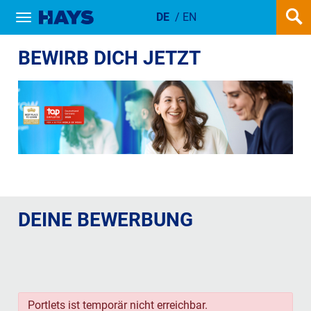
DE
/
EN
Show / hide navigation
JETZT BEI HAYS INTERN BEWERB
BEWIRB DICH JETZT
DEINE BEWERBUNG
Portlets ist temporär nicht erreichbar.