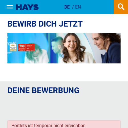
DE
/
EN
Show / hide navigation
JETZT BEI HAYS INTERN BEWERB
BEWIRB DICH JETZT
DEINE BEWERBUNG
Portlets ist temporär nicht erreichbar.