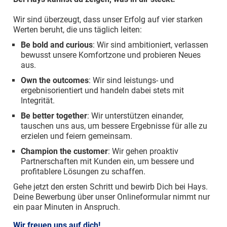
Wir sind überzeugt, dass unser Erfolg auf vier starken
Werten beruht, die uns täglich leiten:
Be bold and curious
: Wir sind ambitioniert, verlassen
bewusst unsere Komfortzone und probieren Neues
aus.
Own the outcomes
: Wir sind leistungs- und
ergebnisorientiert und handeln dabei stets mit
Integrität.
Be better together
: Wir unterstützen einander,
tauschen uns aus, um bessere Ergebnisse für alle zu
erzielen und feiern gemeinsam.
Champion the customer
: Wir gehen proaktiv
Partnerschaften mit Kunden ein, um bessere und
profitablere Lösungen zu schaffen.
Gehe jetzt den ersten Schritt und bewirb Dich bei Hays.
Deine Bewerbung über unser Onlineformular nimmt nur
ein paar Minuten in Anspruch.
Wir freuen uns auf dich!