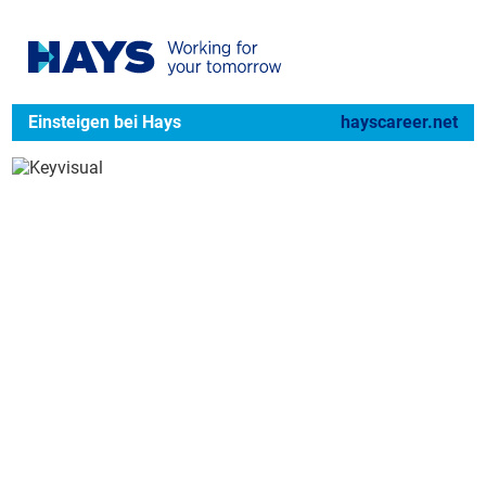
Einsteigen bei Hays
hayscareer.net