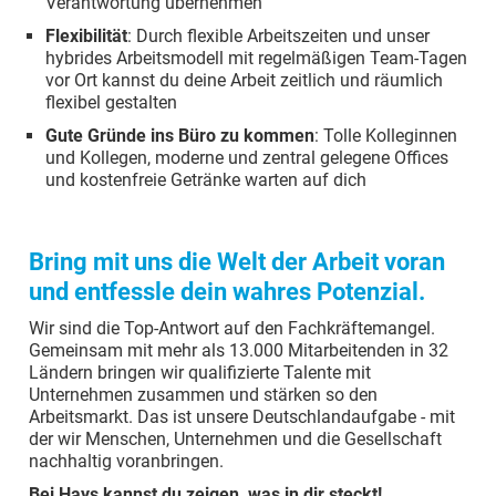
Verantwortung übernehmen
Flexibilität
: Durch flexible Arbeitszeiten und unser
hybrides Arbeitsmodell mit regelmäßigen Team-Tagen
vor Ort kannst du deine Arbeit zeitlich und räumlich
flexibel gestalten
Gute Gründe ins Büro zu kommen
: Tolle Kolleginnen
und Kollegen, moderne und zentral gelegene Offices
und kostenfreie Getränke warten auf dich
Bring mit uns die Welt der Arbeit voran
und entfessle dein wahres Potenzial.
Wir sind die Top-Antwort auf den Fachkräftemangel.
Gemeinsam mit mehr als 13.000 Mitarbeitenden in 32
Ländern bringen wir qualifizierte Talente mit
Unternehmen zusammen und stärken so den
Arbeitsmarkt. Das ist unsere Deutschlandaufgabe - mit
der wir Menschen, Unternehmen und die Gesellschaft
nachhaltig voranbringen.
Bei Hays kannst du zeigen, was in dir steckt!