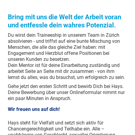
Bring mit uns die Welt der Arbeit voran
und entfessle dein wahres Potenzial.
Du wirst dein Traineeship in unserem
Team in Zürich
absolvieren - und triffst auf eine bunte Mischung von
Menschen, die alle das gleiche Ziel haben: mit
Engagement und Herzblut offene Positionen bei
unseren Kunden
zu besetzen.
Dein
Mentor
ist für deine Einarbeitung zuständig und
arbeitet Seite an Seite mit dir zusammen - von ihm
lernst du alles, was du brauchst, um erfolgreich zu sein.
Gehe jetzt den ersten Schritt und bewirb Dich bei Hays.
Deine Bewerbung über unser Onlineformular nimmt nur
ein paar Minuten in Anspruch.
Wir freuen uns auf dich!
Hays steht für Vielfalt und setzt sich aktiv für
Chancengerechtigkeit und Teilhabe ein. Alle –
unabhängig von Geschlecht, sexueller Orientierung,