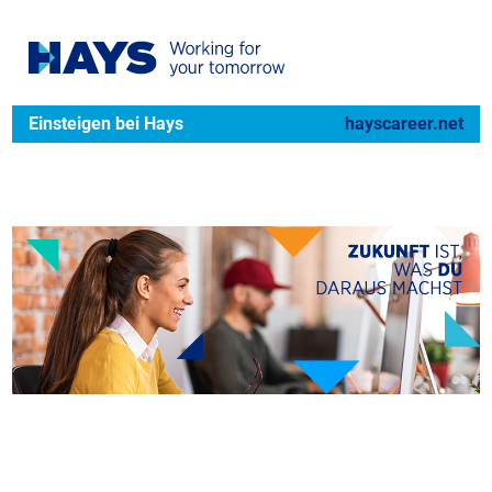
Einsteigen bei Hays
hayscareer.net