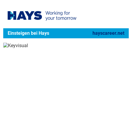
Einsteigen bei Hays
hayscareer.net