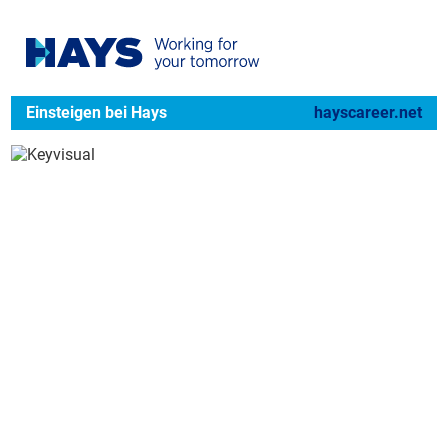
Einsteigen bei Hays
hayscareer.net