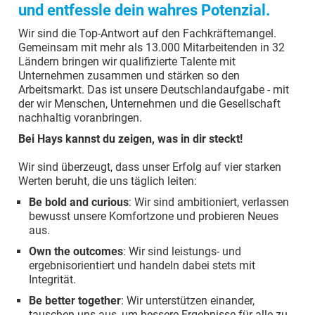
und entfessle dein wahres Potenzial.
Wir sind die Top-Antwort auf den Fachkräftemangel.
Gemeinsam mit mehr als 13.000 Mitarbeitenden in 32
Ländern bringen wir qualifizierte Talente mit
Unternehmen zusammen und stärken so den
Arbeitsmarkt. Das ist unsere Deutschlandaufgabe - mit
der wir Menschen, Unternehmen und die Gesellschaft
nachhaltig voranbringen.
Bei Hays kannst du zeigen, was in dir steckt!
Wir sind überzeugt, dass unser Erfolg auf vier starken
Werten beruht, die uns täglich leiten:
Be bold and curious
: Wir sind ambitioniert, verlassen
bewusst unsere Komfortzone und probieren Neues
aus.
Own the outcomes
: Wir sind leistungs- und
ergebnisorientiert und handeln dabei stets mit
Integrität.
Be better together
: Wir unterstützen einander,
tauschen uns aus, um bessere Ergebnisse für alle zu