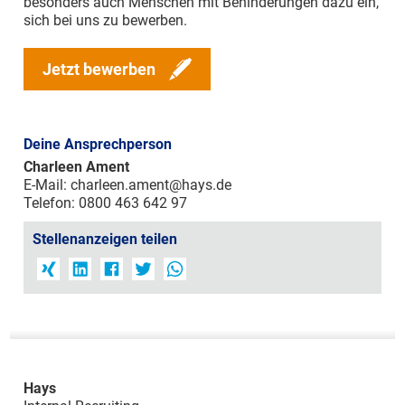
besonders auch Menschen mit Behinderungen dazu ein,
sich bei uns zu bewerben.
Jetzt bewerben
Deine Ansprechperson
Charleen Ament
E-Mail:
charleen.ament@hays.de
Telefon: 0800 463 642 97
Stellenanzeigen teilen
Hays