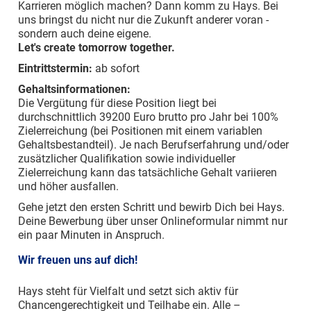
Karrieren möglich machen? Dann komm zu Hays. Bei
uns bringst du nicht nur die Zukunft anderer voran -
sondern auch deine eigene.
Let's create tomorrow together.
Eintrittstermin:
ab sofort
Gehaltsinformationen:
Die Vergütung für diese Position liegt bei
durchschnittlich 39200 Euro brutto pro Jahr bei 100%
Zielerreichung (bei Positionen mit einem variablen
Gehaltsbestandteil). Je nach Berufserfahrung und/oder
zusätzlicher Qualifikation sowie individueller
Zielerreichung kann das tatsächliche Gehalt variieren
und höher ausfallen.
Gehe jetzt den ersten Schritt und bewirb Dich bei Hays.
Deine Bewerbung über unser Onlineformular nimmt nur
ein paar Minuten in Anspruch.
Wir freuen uns auf dich!
Hays steht für Vielfalt und setzt sich aktiv für
Chancengerechtigkeit und Teilhabe ein. Alle –