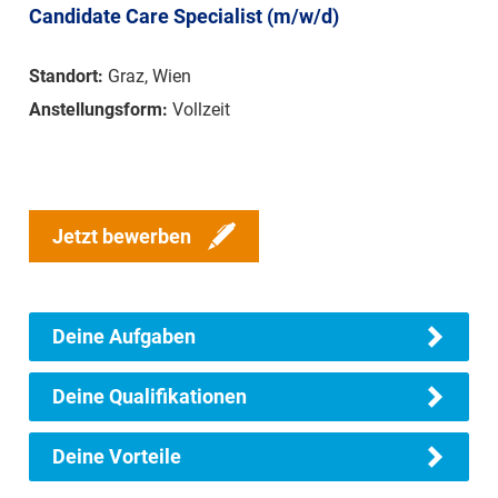
Candidate Care Specialist (m/w/d)
Standort:
Graz, Wien
Anstellungsform:
Vollzeit
Jetzt bewerben
Deine Aufgaben
Deine Qualifikationen
Deine Vorteile