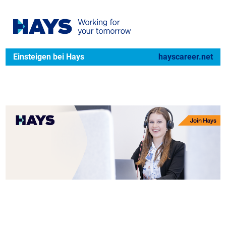
Einsteigen bei Hays
hayscareer.net