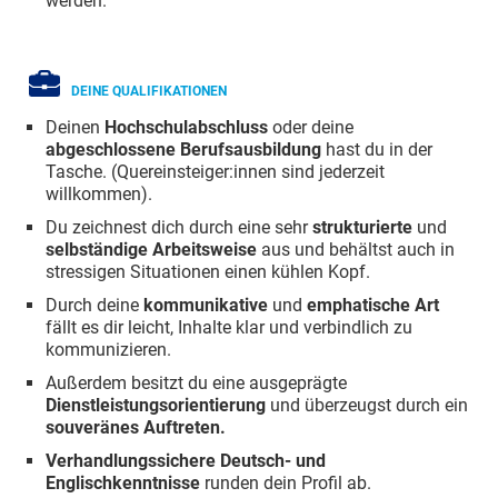
werden.
DEINE QUALIFIKATIONEN
Deinen
Hochschulabschluss
oder deine
abgeschlossene Berufsausbildung
hast du in der
Tasche. (Quereinsteiger:innen sind jederzeit
willkommen).
Du zeichnest dich durch eine sehr
strukturierte
und
selbständige Arbeitsweise
aus und behältst auch in
stressigen Situationen einen kühlen Kopf.
Durch deine
kommunikative
und
emphatische Art
fällt es dir leicht, Inhalte klar und verbindlich zu
kommunizieren.
Außerdem besitzt du eine ausgeprägte
Dienstleistungsorientierung
und überzeugst durch ein
souveränes Auftreten.
Verhandlungssichere Deutsch- und
Englischkenntnisse
runden dein Profil ab.