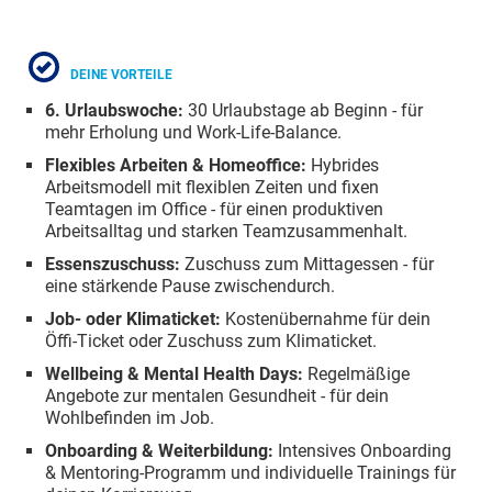
DEINE VORTEILE
6. Urlaubswoche:
30 Urlaubstage ab Beginn - für
mehr Erholung und Work-Life-Balance.
Flexibles Arbeiten & Homeoffice:
Hybrides
Arbeitsmodell mit flexiblen Zeiten und fixen
Teamtagen im Office - für einen produktiven
Arbeitsalltag und starken Teamzusammenhalt.
Essenszuschuss:
Zuschuss zum Mittagessen - für
eine stärkende Pause zwischendurch.
Job- oder Klimaticket:
Kostenübernahme für dein
Öffi-Ticket oder Zuschuss zum Klimaticket.
Wellbeing & Mental Health Days:
Regelmäßige
Angebote zur mentalen Gesundheit - für dein
Wohlbefinden im Job.
Onboarding & Weiterbildung:
Intensives Onboarding
& Mentoring-Programm und individuelle Trainings für