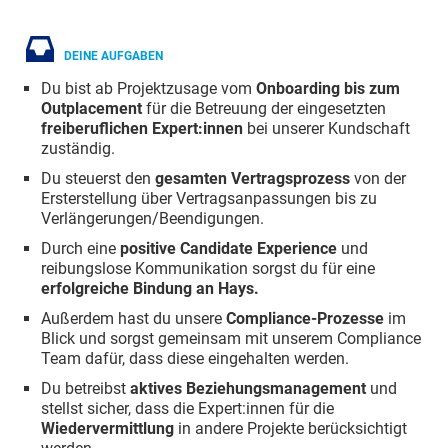
DEINE AUFGABEN
Du bist ab Projektzusage vom
Onboarding bis zum
Outplacement
für die Betreuung der eingesetzten
freiberuflichen Expert:innen
bei unserer Kundschaft
zuständig.
Du steuerst den
gesamten Vertragsprozess
von der
Ersterstellung über Vertragsanpassungen bis zu
Verlängerungen/Beendigungen.
Durch eine
positive Candidate Experience
und
reibungslose Kommunikation sorgst du für eine
erfolgreiche Bindung an Hays.
Außerdem hast du unsere
Compliance-Prozesse
im
Blick und sorgst gemeinsam mit unserem Compliance
Team dafür, dass diese eingehalten werden.
Du betreibst
aktives Beziehungsmanagement
und
stellst sicher, dass die Expert:innen für die
Wiedervermittlung
in andere Projekte berücksichtigt