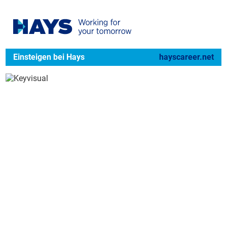
Einsteigen bei Hays
hayscareer.net