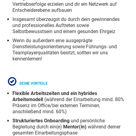
Vertriebserfolge erzielen und dir ein Netzwerk auf
Entscheiderebene aufbauen
Insgesamt überzeugst du durch dein gewinnendes
und professionelles Auftreten sowie
Selbstbewusstsein und einem gesunden Ehrgeiz
Wenn du außerdem eine ausgeprägte
Dienstleistungsorientierung sowie Führungs- und
Teamplayerqualitäten besitzt, sollten wir uns
kennenlernen!
DEINE VORTEILE
Flexible Arbeitszeiten und ein hybrides
Arbeitsmodell
(während der Einarbeitung mind. 80%
Präsenz im Office/bei externen Terminen,
anschließend mind. 60%)
Strukturiertes Onboarding
und persönliche
Begleitung durch ein(e)
Mentor(in)
während deiner
gesamten Einarbeitungsphase