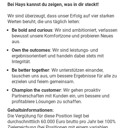
Bei Hays kannst du zeigen, was in dir steckt!
Wir sind überzeugt, dass unser Erfolg auf vier starken
Werten beruht, die uns täglich leiten:
Be bold and curious
: Wir sind ambitioniert, verlassen
bewusst unsere Komfortzone und probieren Neues
aus.
Own the outcomes
: Wir sind leistungs- und
ergebnisorientiert und handeln dabei stets mit
Integrität.
Be better together
: Wir unterstützen einander,
tauschen uns aus, um bessere Ergebnisse für alle zu
erzielen und feiern gemeinsam.
Champion the customer
: Wir gehen proaktiv
Partnerschaften mit Kunden ein, um bessere und
profitablere Lösungen zu schaffen.
Gehaltsinformationen:
Die Vergütung für diese Position liegt bei
durchschnittlich 60.000 Euro brutto pro Jahr bei 100%
Zielerreichung (bei Positionen mit einem variablen